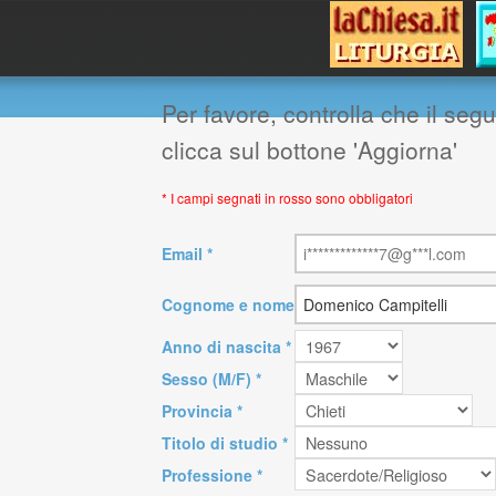
Per favore, controlla che il seg
clicca sul bottone 'Aggiorna'
* I campi segnati in rosso sono obbligatori
Email *
Cognome e nome
Anno di nascita *
Sesso (M/F) *
Provincia *
Titolo di studio *
Professione *