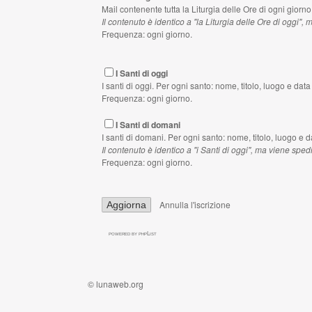
Mail contenente tutta la Liturgia delle Ore di ogni giorno
Il contenuto è identico a "la Liturgia delle Ore di oggi",
Frequenza: ogni giorno.
I Santi di oggi
I santi di oggi. Per ogni santo: nome, titolo, luogo e dat
Frequenza: ogni giorno.
I Santi di domani
I santi di domani. Per ogni santo: nome, titolo, luogo e d
Il contenuto è identico a "i Santi di oggi", ma viene sped
Frequenza: ogni giorno.
Annulla l'iscrizione
powered by
phpList
©
lunaweb.org